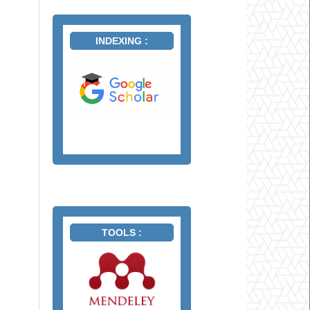
INDEXING :
TOOLS :