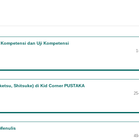
i Kompetensi dan Uji Kompetensi
1
iketsu, Shitsuke) di Kid Corner PUSTAKA
25
Menulis
49