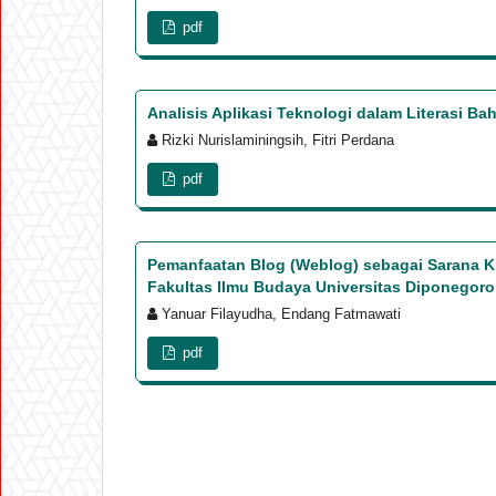
pdf
Analisis Aplikasi Teknologi dalam Literasi Ba
Rizki Nurislaminingsih, Fitri Perdana
pdf
Pemanfaatan Blog (Weblog) sebagai Sarana K
Fakultas Ilmu Budaya Universitas Diponegoro
Yanuar Filayudha, Endang Fatmawati
pdf