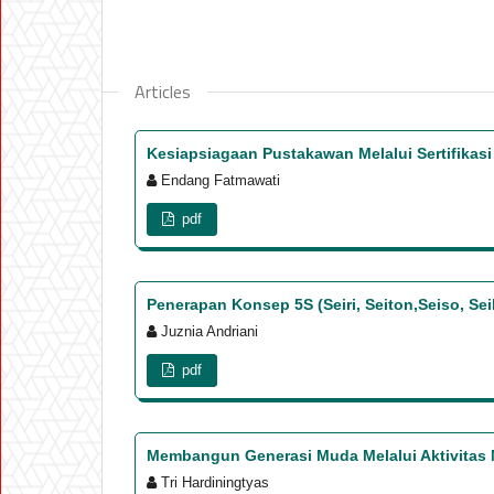
Articles
Kesiapsiagaan Pustakawan Melalui Sertifikas
Endang Fatmawati
pdf
Penerapan Konsep 5S (Seiri, Seiton,Seiso, Se
Juznia Andriani
pdf
Membangun Generasi Muda Melalui Aktivitas 
Tri Hardiningtyas