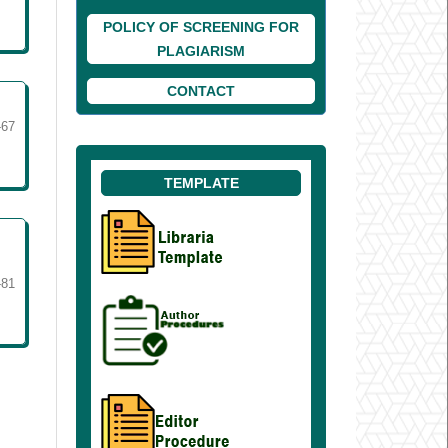
POLICY OF SCREENING FOR
PLAGIARISM
CONTACT
-67
TEMPLATE
n
-81