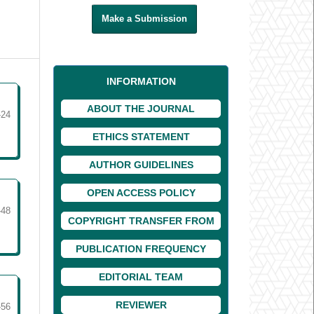
Make a Submission
INFORMATION
ABOUT THE JOURNAL
-24
ETHICS STATEMENT
AUTHOR GUIDELINES
OPEN ACCESS POLICY
-48
COPYRIGHT TRANSFER FROM
PUBLICATION FREQUENCY
EDITORIAL TEAM
REVIEWER
-56