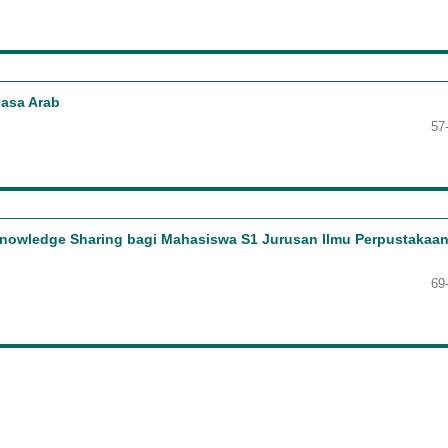
hasa Arab
57
nowledge Sharing bagi Mahasiswa S1 Jurusan Ilmu Perpustakaa
69