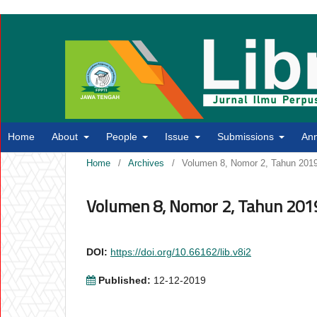
Home
About
People
Issue
Submissions
An
Home
/
Archives
/
Volumen 8, Nomor 2, Tahun 201
Volumen 8, Nomor 2, Tahun 201
DOI:
https://doi.org/10.66162/lib.v8i2
Published:
12-12-2019