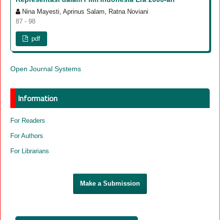
Nina Mayesti, Aprinus Salam, Ratna Noviani
87 - 98
pdf
Open Journal Systems
Information
For Readers
For Authors
For Librarians
Make a Submission