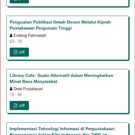
Penguatan Publikasi Ilmiah Dosen Melalui Kiprah
Pustakawan Perguruan Tinggi
Endang Fatmawati
63 - 78
pdf
Library Cafe: Suatu Alternatif dalam Meningkatkan
Minat Baca Masyarakat
Dewi Puspitasari
79 - 86
pdf
Implementasi Teknologi Informasi di Perpustakaan:
Representasi dalam Film Indonesia Era 2000-an