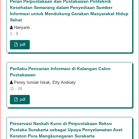
Peran Perpustakaan dan Pustakawan Politeknik
Kesehatan Semarang dalam Penyediaan Sumber
Informasi untuk Mendukung Gerakan Masyarakat Hidup
Sehat
Hariyanti .
1 - 9
pdf
Perilaku Pencarian Informasi di Kalangan Calon
Pustakawan
Penny Ismiati Iskak, Etty Andriaty
11 - 24
pdf
Preservasi Naskah Kuno di Perpustakaan Rekso
Pustaka Surakarta sebagai Upaya Penyelamatan Aset
Keraton Pura Mangkunegaran Surakarta