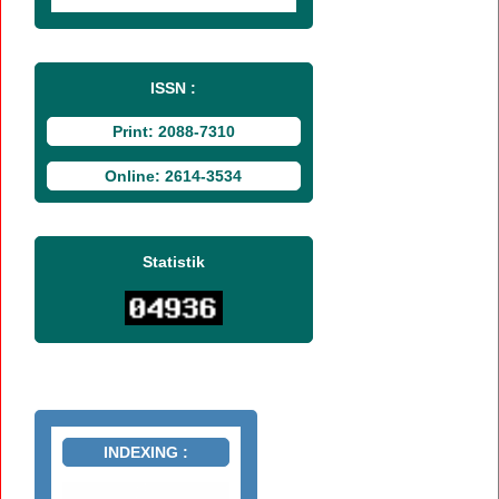
ISSN :
Print: 2088-7310
Online: 2614-3534
Statistik
INDEXING :