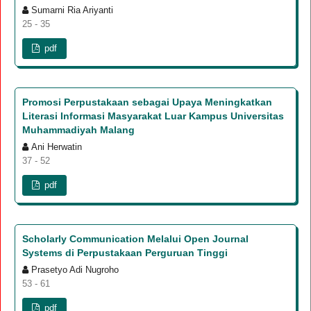
Sumarni Ria Ariyanti
25 - 35
pdf
Promosi Perpustakaan sebagai Upaya Meningkatkan
Literasi Informasi Masyarakat Luar Kampus Universitas
Muhammadiyah Malang
Ani Herwatin
37 - 52
pdf
Scholarly Communication Melalui Open Journal
Systems di Perpustakaan Perguruan Tinggi
Prasetyo Adi Nugroho
53 - 61
pdf