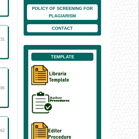
POLICY OF SCREENING FOR
PLAGIARISM
CONTACT
131
TEMPLATE
-95
-62