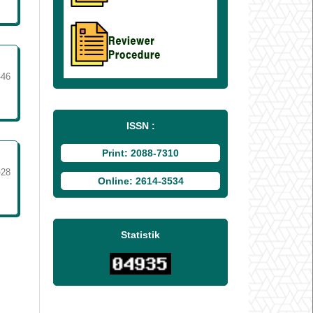
-46
ISSN :
Print: 2088-7310
-28
Online: 2614-3534
Statistik