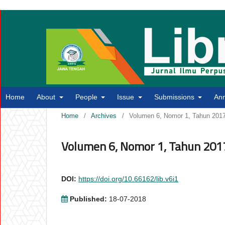
Home
About
People
Issue
Submissions
An
Home
/
Archives
/
Volumen 6, Nomor 1, Tahun 2017
Volumen 6, Nomor 1, Tahun 2017
DOI:
https://doi.org/10.66162/lib.v6i1
Published:
18-07-2018