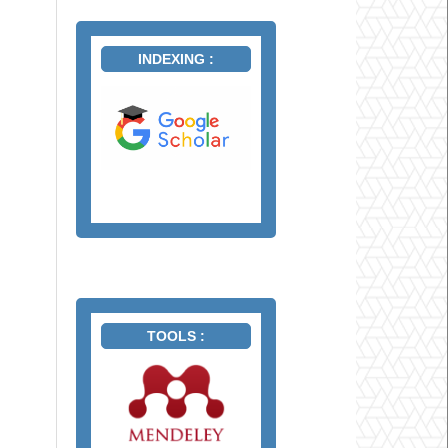
INDEXING :
TOOLS :