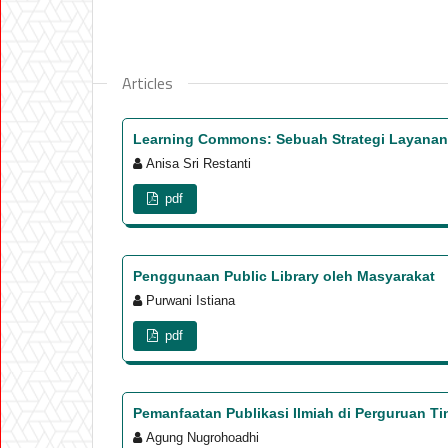
Articles
Learning Commons: Sebuah Strategi Layanan
Anisa Sri Restanti
pdf
Penggunaan Public Library oleh Masyarakat
Purwani Istiana
pdf
Pemanfaatan Publikasi Ilmiah di Perguruan Ti
Agung Nugrohoadhi