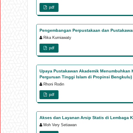
pdf
Pengembangan Perpustakaan dan Pustakawan 
Rika Kurniawaty
pdf
Upaya Pustakawan Akademik Menumbuhkan Kreat
Perguruan Tinggi Islam di Propinsi Bengkulu)
Rhoni Rodin
pdf
Akses dan Layanan Arsip Statis di Lembaga K
Moh Very Setiawan