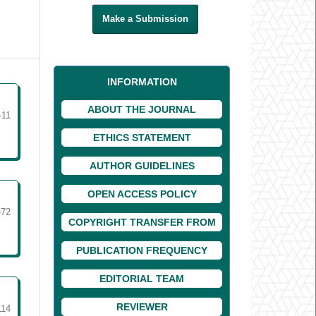
Make a Submission
INFORMATION
ABOUT THE JOURNAL
-11
ETHICS STATEMENT
AUTHOR GUIDELINES
OPEN ACCESS POLICY
-72
COPYRIGHT TRANSFER FROM
PUBLICATION FREQUENCY
EDITORIAL TEAM
REVIEWER
114