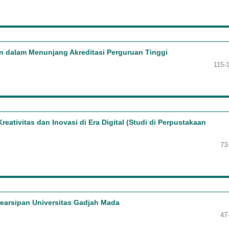
dalam Menunjang Akreditasi Perguruan Tinggi
115-
ivitas dan Inovasi di Era Digital (Studi di Perpustakaan
73
earsipan Universitas Gadjah Mada
47