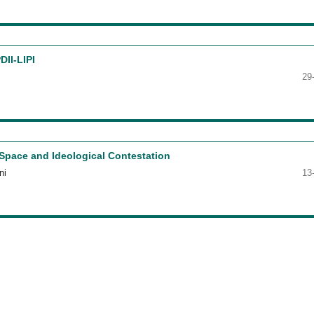
II-LIPI
29
Space and Ideological Contestation
ni
13