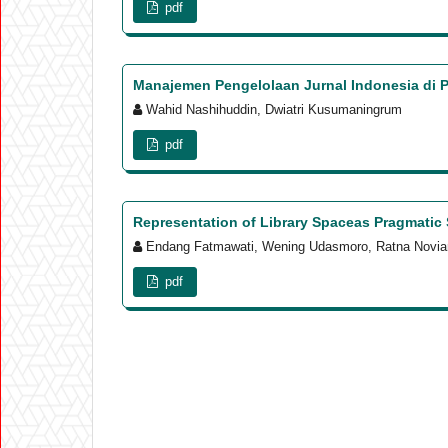
pdf
Manajemen Pengelolaan Jurnal Indonesia di PD
Wahid Nashihuddin, Dwiatri Kusumaningrum
pdf
Representation of Library Spaceas Pragmatic 
Endang Fatmawati, Wening Udasmoro, Ratna Novia
pdf